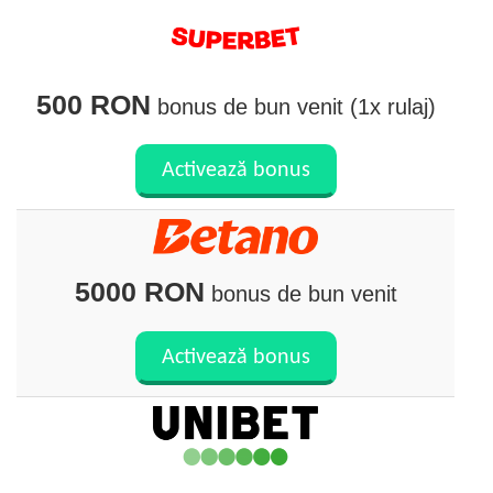
500 RON
bonus de bun venit (1x rulaj)
Activează bonus
5000 RON
bonus de bun venit
Activează bonus