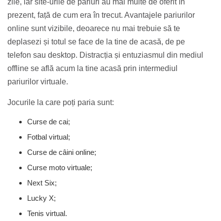
zile, iar site-urile de pariuri au mai multe de oferit în
prezent, față de cum era în trecut. Avantajele pariurilor
online sunt vizibile, deoarece nu mai trebuie să te
deplasezi și totul se face de la tine de acasă, de pe
telefon sau desktop. Distracția și entuziasmul din mediul
offline se află acum la tine acasă prin intermediul
pariurilor virtuale.
Jocurile la care poți paria sunt:
Curse de cai;
Fotbal virtual;
Curse de câini online;
Curse moto virtuale;
Next Six;
Lucky X;
Tenis virtual.