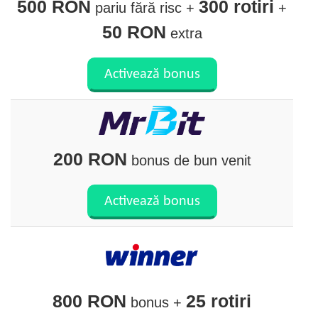
500 RON
300 rotiri
pariu fără risc +
+
50 RON
extra
Activează bonus
200 RON
bonus de bun venit
Activează bonus
800 RON
25 rotiri
bonus +