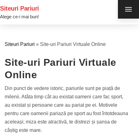
Siteuri Pariuri
TOG
NAV
Alege ce-i mai bun!
Siteuri Pariuri
»
Site-uri Pariuri Virtuale Online
Site-uri Pariuri Virtuale
Online
Din punct de vedere istoric, pariurile sunt pe piață de
milenii. Atâta timp cât au existat oameni care fac sport,
au existat și persoane care au pariat pe ei. Motivele
pentru care oamenii pariază pe sport au fost întotdeauna
aceleași; miza este atractivă, te distrezi și șansa de
câștig este mare.