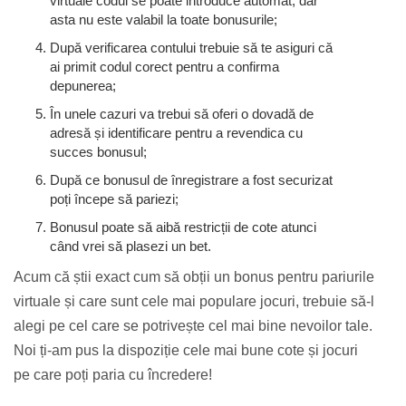
virtuale codul se poate introduce automat, dar
asta nu este valabil la toate bonusurile;
După verificarea contului trebuie să te asiguri că
ai primit codul corect pentru a confirma
depunerea;
În unele cazuri va trebui să oferi o dovadă de
adresă și identificare pentru a revendica cu
succes bonusul;
După ce bonusul de înregistrare a fost securizat
poți începe să pariezi;
Bonusul poate să aibă restricții de cote atunci
când vrei să plasezi un bet.
Acum că știi exact cum să obții un bonus pentru pariurile
virtuale și care sunt cele mai populare jocuri, trebuie să-l
alegi pe cel care se potrivește cel mai bine nevoilor tale.
Noi ți-am pus la dispoziție cele mai bune cote și jocuri
pe care poți paria cu încredere!